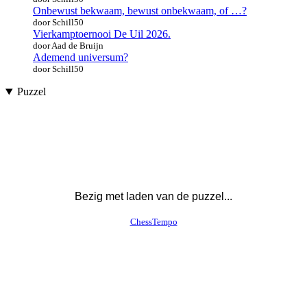
Onbewust bekwaam, bewust onbekwaam, of …?
door Schill50
Vierkamptoernooi De Uil 2026.
door Aad de Bruijn
Ademend universum?
door Schill50
Puzzel