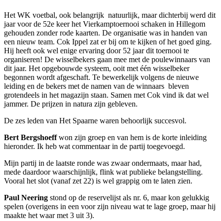
Het WK voetbal, ook belangrijk natuurlijk, maar dichterbij werd dit
jaar voor de 52e keer het Vierkamptoernooi schaken in Hillegom
gehouden zonder rode kaarten. De organisatie was in handen van
een nieuw team. Cok Ippel zat er bij om te kijken of het goed ging.
Hij heeft ook wel enige ervaring door 52 jaar dit toernooi te
organiseren! De wisselbekers gaan mee met de poulewinnaars van
dit jaar. Het opgebouwde systeem, ooit met één wisselbeker
begonnen wordt afgeschaft. Te bewerkelijk volgens de nieuwe
leiding en de bekers met de namen van de winnaars bleven
grotendeels in het magazijn staan. Samen met Cok vind ik dat wel
jammer. De prijzen in natura zijn gebleven.
De zes leden van Het Spaarne waren behoorlijk succesvol.
Bert Bergshoeff
won zijn groep en van hem is de korte inleiding
hieronder. Ik heb wat commentaar in de partij toegevoegd.
Mijn partij in de laatste ronde was zwaar ondermaats, maar had,
mede daardoor waarschijnlijk, flink wat publieke belangstelling.
Vooral het slot (vanaf zet 22) is wel grappig om te laten zien.
Paul Neering
stond op de reservelijst als nr. 6, maar kon gelukkig
spelen (overigens in een voor zijn niveau wat te lage groep, maar hij
maakte het waar met 3 uit 3).