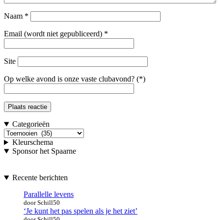
Naam
*
Email (wordt niet gepubliceerd)
*
Site
Op welke avond is onze vaste clubavond? (*)
Categorieën
Categorieën
Kleurschema
Sponsor het Spaarne
Recente berichten
Parallelle levens
door Schill50
‘Je kunt het pas spelen als je het ziet’
door Schill50