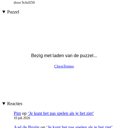
door Schill50
Puzzel
Reacties
Pim
op
‘Je kunt het pas spelen als je het ziet’
10 juli 2026
Aad de Bruijn
op
‘Je kunt het pas spelen als je het ziet’