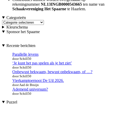
rekeningnummer
NL13INGB0000543665
ten name van
Schaakvereniging Het Spaarne
te Haarlem.
Categorieën
Categorieën
Kleurschema
Sponsor het Spaarne
Recente berichten
Parallelle levens
door Schill50
‘Je kunt het pas spelen als je het ziet’
door Schill50
Onbewust bekwaam, bewust onbekwaam, of …?
door Schill50
Vierkamptoernooi De Uil 2026.
door Aad de Bruijn
Ademend universum?
door Schill50
Puzzel