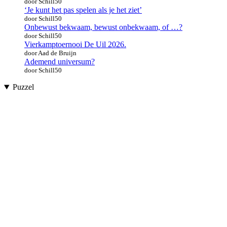
door Schill50
‘Je kunt het pas spelen als je het ziet’
door Schill50
Onbewust bekwaam, bewust onbekwaam, of …?
door Schill50
Vierkamptoernooi De Uil 2026.
door Aad de Bruijn
Ademend universum?
door Schill50
Puzzel