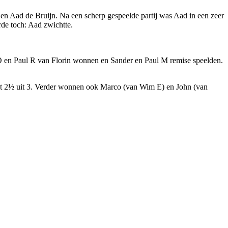
a en Aad de Bruijn. Na een scherp gespeelde partij was Aad in een zeer
rde toch: Aad zwichtte.
O en Paul R van Florin wonnen en Sander en Paul M remise speelden.
 met 2½ uit 3. Verder wonnen ook Marco (van Wim E) en John (van