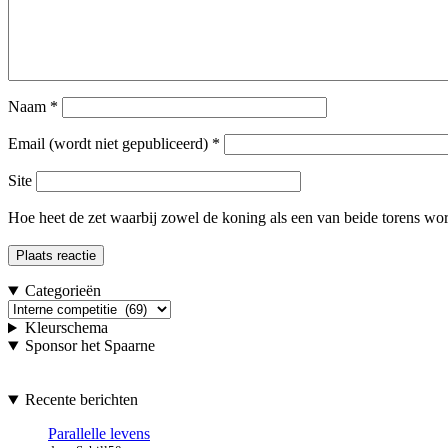
Naam
*
Email (wordt niet gepubliceerd)
*
Site
Hoe heet de zet waarbij zowel de koning als een van beide torens word
Categorieën
Categorieën
Kleurschema
Sponsor het Spaarne
Recente berichten
Parallelle levens