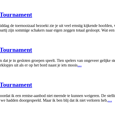
s Tournament
ddag de toernooizaal bezoekt zie je uit veel ernstig kijkende hoofden,
artij zijn sommige schakers naar eigen zeggen totaal gesloopt. Wat een 
s Tournament
 dat je in gesloten groepen speelt. Tien spelers van ongeveer gelijke s
rklopjes uit als er op het bord naast je iets moois
…
s Tournament
d doordat ik een remise-aanbod niet meende te kunnen weigeren. De stel
we hadden doorgespeeld. Maar ik ben blij dat ik niet verloren heb,
…