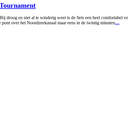
s Tournament
 Bij droog en niet al te winderig weer is de fiets een heel comfortabel 
de pont over het Noordzeekanaal maar eens in de twintig minuten
…