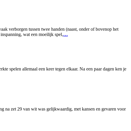
 vaak verborgen tussen twee handen (naast, onder of bovenop het
inspanning, wat een moeilijk spel,
…
terkte spelen allemaal een keer tegen elkaar. Na een paar dagen ken je
ling na zet 29 van wit was gelijkwaardig, met kansen en gevaren voor