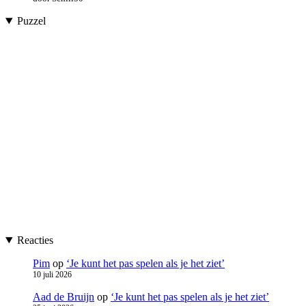
Puzzel
Reacties
Pim
op
‘Je kunt het pas spelen als je het ziet’
10 juli 2026
Aad de Bruijn
op
‘Je kunt het pas spelen als je het ziet’