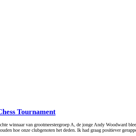
 Chess Tournament
rechte winnaar van grootmeestergroep A, de jonge Andy Woodward bleef
houden hoe onze clubgenoten het deden. Ik had graag positiever gerappo