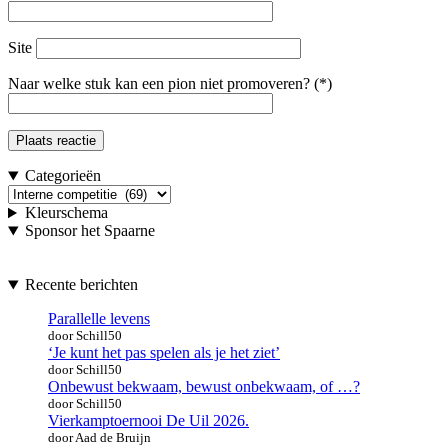
Site
Naar welke stuk kan een pion niet promoveren? (*)
Categorieën
Categorieën
Kleurschema
Sponsor het Spaarne
Recente berichten
Parallelle levens
door Schill50
‘Je kunt het pas spelen als je het ziet’
door Schill50
Onbewust bekwaam, bewust onbekwaam, of …?
door Schill50
Vierkamptoernooi De Uil 2026.
door Aad de Bruijn