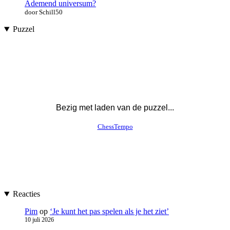
Ademend universum?
door Schill50
Puzzel
Reacties
Pim
op
‘Je kunt het pas spelen als je het ziet’
10 juli 2026