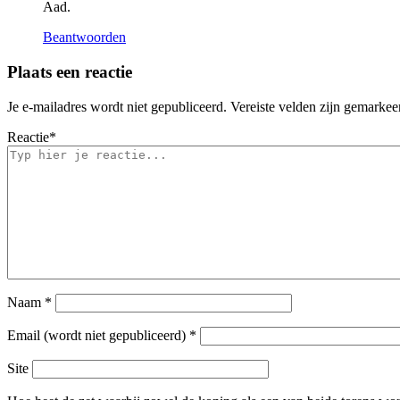
Aad.
Beantwoorden
Plaats een reactie
Je e-mailadres wordt niet gepubliceerd.
Vereiste velden zijn gemarke
Reactie
*
Naam
*
Email (wordt niet gepubliceerd)
*
Site