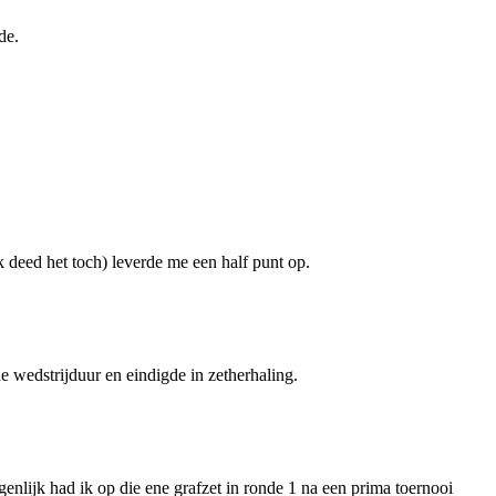
de.
k deed het toch) leverde me een half punt op.
de wedstrijduur en eindigde in zetherhaling.
enlijk had ik op die ene grafzet in ronde 1 na een prima toernooi