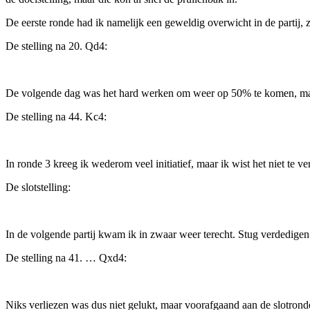
De eerste ronde had ik namelijk een geweldig overwicht in de partij, 
De stelling na 20. Qd4:
De volgende dag was het hard werken om weer op 50% te komen, maar n
De stelling na 44. Kc4:
In ronde 3 kreeg ik wederom veel initiatief, maar ik wist het niet te 
De slotstelling:
In de volgende partij kwam ik in zwaar weer terecht. Stug verdedigen r
De stelling na 41. … Qxd4:
Niks verliezen was dus niet gelukt, maar voorafgaand aan de slotronde