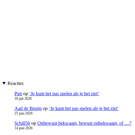
Reacties
Pim
op
‘Je kunt het pas spelen als je het ziet’
10 juli 2026
Aad de Bruijn
op
‘Je kunt het pas spelen als je het ziet’
25 juni 2026
Schill50
op
Onbewust bekwaam, bewust onbekwaam, of …?
14 juni 2026