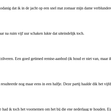
zodanig dat ik in de jacht op een snel mat zomaar mijn dame verblunder
a ruim vijf uur schaken lukte dat uiteindelijk toch.
verzilveren. Een goed getimed remise-aanbod (ik houd er niet van, maar i
esulteerde nog maar eens in een halfje. Deze partij haalde dik het vijf
 had ik toch het voornemen om het bij die ene nederlaag te houden. Eig