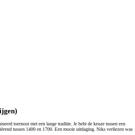
ijgen)
eerd toernooi met een lange traditie. Je hebt de keuze tussen een
variërend tussen 1400 en 1700. Een mooie uitdaging. Niks verliezen was