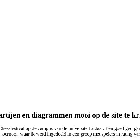
artijen en diagrammen mooi op de site te kr
sfestival op de campus van de universiteit aldaar. Een goed georganis
ge toernooi, waar ik werd ingedeeld in een groep met spelers in rating 