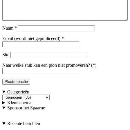
Naam
*
Email (wordt niet gepubliceerd)
*
Site
Naar welke stuk kan een pion niet promoveren? (*)
Categorieën
Categorieën
Kleurschema
Sponsor het Spaarne
Recente berichten