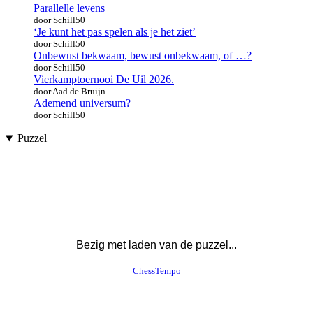
Parallelle levens
door Schill50
‘Je kunt het pas spelen als je het ziet’
door Schill50
Onbewust bekwaam, bewust onbekwaam, of …?
door Schill50
Vierkamptoernooi De Uil 2026.
door Aad de Bruijn
Ademend universum?
door Schill50
Puzzel