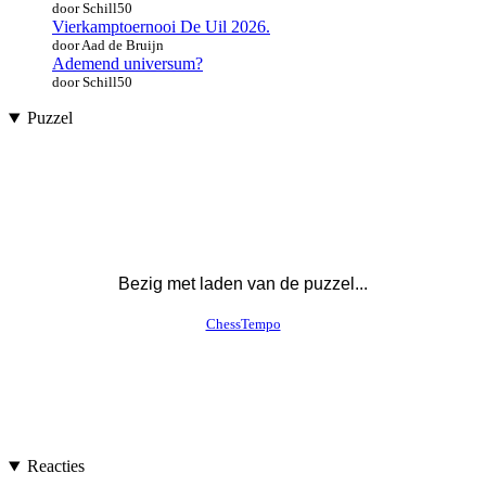
door Schill50
Vierkamptoernooi De Uil 2026.
door Aad de Bruijn
Ademend universum?
door Schill50
Puzzel
Reacties