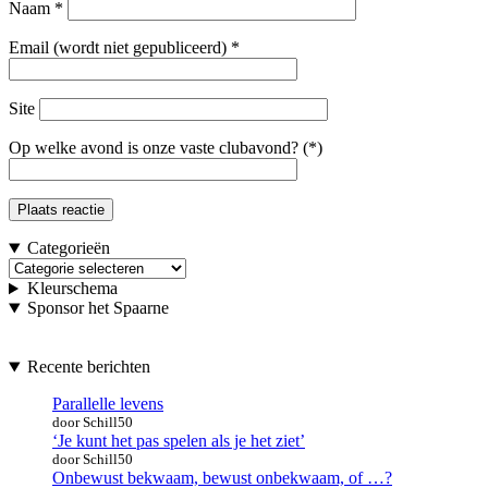
Naam
*
Email (wordt niet gepubliceerd)
*
Site
Op welke avond is onze vaste clubavond? (*)
Categorieën
Categorieën
Kleurschema
Sponsor het Spaarne
Recente berichten
Parallelle levens
door Schill50
‘Je kunt het pas spelen als je het ziet’
door Schill50
Onbewust bekwaam, bewust onbekwaam, of …?