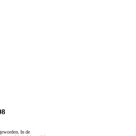
08
geworden. In de