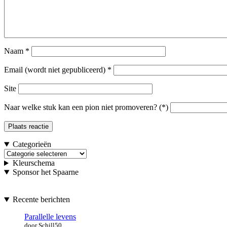
Naam
*
Email (wordt niet gepubliceerd)
*
Site
Naar welke stuk kan een pion niet promoveren? (*)
Categorieën
Categorieën
Kleurschema
Sponsor het Spaarne
Recente berichten
Parallelle levens
door Schill50