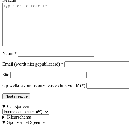
Reactie
*
Naam
*
Email (wordt niet gepubliceerd)
*
Site
Op welke avond is onze vaste clubavond? (*)
Categorieën
Categorieën
Kleurschema
Sponsor het Spaarne