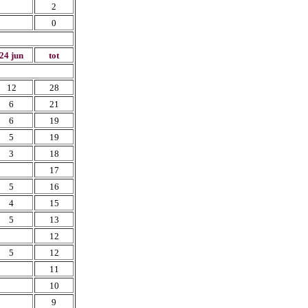
2
0
24 jun
tot
12
28
6
21
6
19
5
19
3
18
17
5
16
4
15
5
13
12
5
12
11
10
9