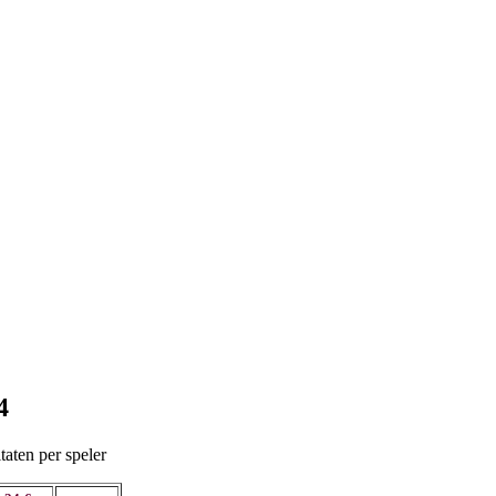
4
taten per speler