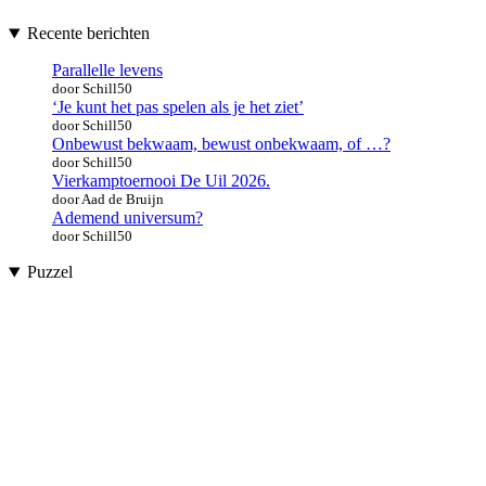
Recente berichten
Parallelle levens
door Schill50
‘Je kunt het pas spelen als je het ziet’
door Schill50
Onbewust bekwaam, bewust onbekwaam, of …?
door Schill50
Vierkamptoernooi De Uil 2026.
door Aad de Bruijn
Ademend universum?
door Schill50
Puzzel