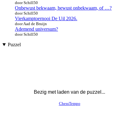
door Schill50
Onbewust bekwaam, bewust onbekwaam, of …?
door Schill50
Vierkamptoernooi De Uil 2026.
door Aad de Bruijn
Ademend universum?
door Schill50
Puzzel