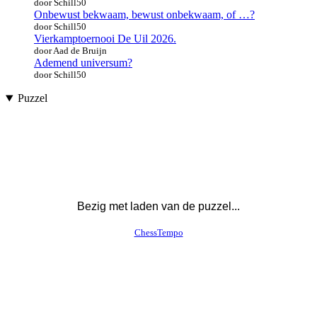
door Schill50
Onbewust bekwaam, bewust onbekwaam, of …?
door Schill50
Vierkamptoernooi De Uil 2026.
door Aad de Bruijn
Ademend universum?
door Schill50
Puzzel