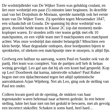
De wedstrijdleider van De Wijker Toren was gelukkig coulant, en
liet onze wedstrijd een paar (5) minuten later beginnen. In dezelfde
zaal van het Dorpshuis de Moriaan, speelde namelijk ook het eerste
team van De Wijker Toren. Zij speelden tegen Messemaker 1847,
een schaakclub uit Gouda. De spanning bij deze wedstrijd was
groot, doordat beide teams in Klasse 2C (op dat moment) mede-
koploper waren. Er stonden zelfs vier teams gelijk met elk 10
matchpunten, en een vijfde team met 9 matchpunten een matchpunt
achter. Was onze wedstrijd dan minder belangrijk? Misschien een
klein beetje. Maar degradatie ontlopen, door bordpunten bijeen te
sprokkelen, of stiekem een matchpuntje mee te snoepen, is altijd fijn.
Grofweg een halfuur na aanvang, waren Paul en Sander ook van de
partij. Het team was compleet. Van de partijen zelf heb ik helaas
weinig gevolgd. Leo gaf aan dat hij als een krant had gespeeld. Kop
op Leo! Doorbreek dat karma, talentvolle schaker! Paul Ruber
begon met een tijdachterstand tegen het altijd optimistische
aanvalskanon Arjan Wijnberg. Net als Leo, ging ook de stelling van
Paul ten onder.
Colleen kwam goed uit de opening, de stukken van haar
tegenstander waren helemaal naar achteren gedrukt. In een betere
stelling, lukte het haar niet om het geduld te bewaren, met als gevolg
een incorrect stukoffer. Schaken is soms hard, heel hard…