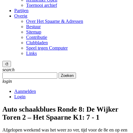
Toernooi archief
Partijen
Overig
Over Het Spaarne & Adressen
Bestuur
Sitemap
Contributie
Clubbladen
Speel tegen Computer
Links
🎨
search
Zoeken
naar:
login
Aanmelden
Login
Auto schaakblues
Ronde 8: De Wijker
Toren 2 – Het Spaarne K1: 7 - 1
Afgelopen weekend was het weer zo ver, tijd voor de 8e en op een