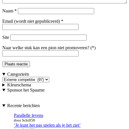
Naam
*
Email (wordt niet gepubliceerd)
*
Site
Naar welke stuk kan een pion niet promoveren? (*)
Categorieën
Categorieën
Kleurschema
Sponsor het Spaarne
Recente berichten
Parallelle levens
door Schill50
‘Je kunt het pas spelen als je het ziet’