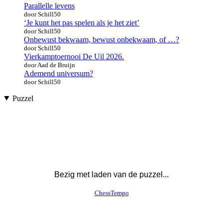
Parallelle levens
door Schill50
‘Je kunt het pas spelen als je het ziet’
door Schill50
Onbewust bekwaam, bewust onbekwaam, of …?
door Schill50
Vierkamptoernooi De Uil 2026.
door Aad de Bruijn
Ademend universum?
door Schill50
Puzzel