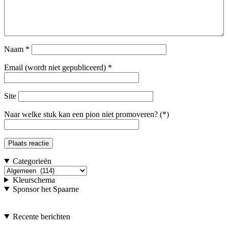
Naam
*
Email (wordt niet gepubliceerd)
*
Site
Naar welke stuk kan een pion niet promoveren? (*)
Categorieën
Categorieën
Kleurschema
Sponsor het Spaarne
Recente berichten