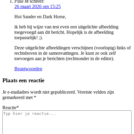
Paul M
schreef:
26 maart 2026 om 15:25
Hoi Sander en Dark Horse,
ik heb bij wijze van test even een uitgelichte afbeelding
toegevoegd aan dit bericht. Hopelijk is de afbeelding
toepasselijk! ;).
Deze uitgelichte afbeeldingen verschijnen (voorlopig) links of
rechtsboven in de samenvattingen. Je kunt ze ook zelf
toevoegen aan je berichten (rechtsonder in de editor).
Beantwoorden
Plaats een reactie
Je e-mailadres wordt niet gepubliceerd.
Vereiste velden zijn
gemarkeerd met
*
Reactie
*