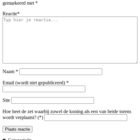
gemarkeerd met
*
Reactie
*
Naam
*
Email (wordt niet gepubliceerd)
*
Site
Hoe heet de zet waarbij zowel de koning als een van beide torens
wordt verplaatst? (*)