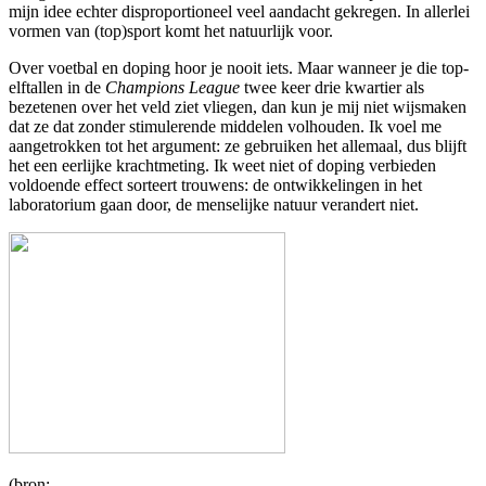
mijn idee echter disproportioneel veel aandacht gekregen. In allerlei
vormen van (top)sport komt het natuurlijk voor.
Over voetbal en doping hoor je nooit iets. Maar wanneer je die top-
elftallen in de
Champions League
twee keer drie kwartier als
bezetenen over het veld ziet vliegen, dan kun je mij niet wijsmaken
dat ze dat zonder stimulerende middelen volhouden. Ik voel me
aangetrokken tot het argument: ze gebruiken het allemaal, dus blijft
het een eerlijke krachtmeting. Ik weet niet of doping verbieden
voldoende effect sorteert trouwens: de ontwikkelingen in het
laboratorium gaan door, de menselijke natuur verandert niet.
(bron: