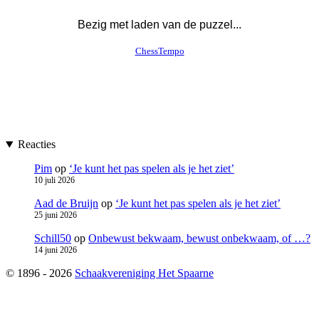
Reacties
Pim
op
‘Je kunt het pas spelen als je het ziet’
10 juli 2026
Aad de Bruijn
op
‘Je kunt het pas spelen als je het ziet’
25 juni 2026
Schill50
op
Onbewust bekwaam, bewust onbekwaam, of …?
14 juni 2026
© 1896 - 2026
Schaakvereniging Het Spaarne