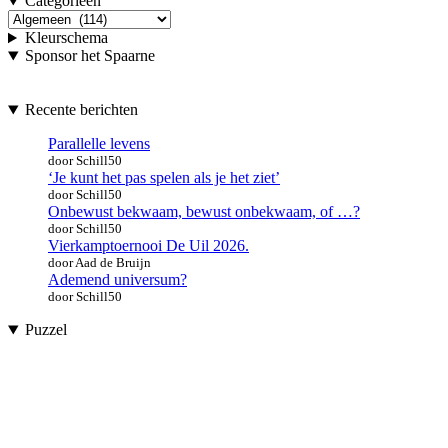
Categorieën
Categorieën
Kleurschema
Sponsor het Spaarne
Recente berichten
Parallelle levens
door Schill50
‘Je kunt het pas spelen als je het ziet’
door Schill50
Onbewust bekwaam, bewust onbekwaam, of …?
door Schill50
Vierkamptoernooi De Uil 2026.
door Aad de Bruijn
Ademend universum?
door Schill50
Puzzel