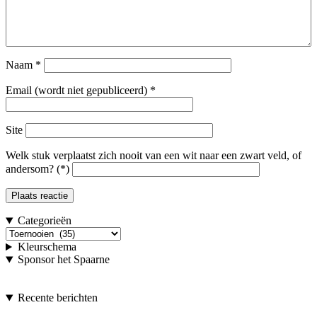
Naam
*
Email (wordt niet gepubliceerd)
*
Site
Welk stuk verplaatst zich nooit van een wit naar een zwart veld, of
andersom? (*)
Categorieën
Categorieën
Kleurschema
Sponsor het Spaarne
Recente berichten