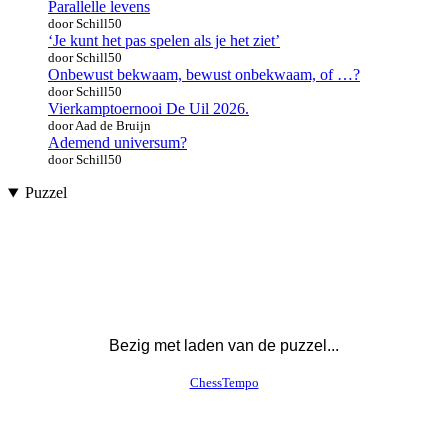
Parallelle levens
door Schill50
‘Je kunt het pas spelen als je het ziet’
door Schill50
Onbewust bekwaam, bewust onbekwaam, of …?
door Schill50
Vierkamptoernooi De Uil 2026.
door Aad de Bruijn
Ademend universum?
door Schill50
Puzzel