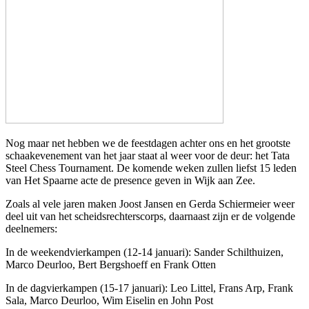
Nog maar net hebben we de feestdagen achter ons en het grootste
schaakevenement van het jaar staat al weer voor de deur: het Tata
Steel Chess Tournament. De komende weken zullen liefst 15 leden
van Het Spaarne acte de presence geven in Wijk aan Zee.
Zoals al vele jaren maken Joost Jansen en Gerda Schiermeier weer
deel uit van het scheidsrechterscorps, daarnaast zijn er de volgende
deelnemers:
In de weekendvierkampen (12-14 januari): Sander Schilthuizen,
Marco Deurloo, Bert Bergshoeff en Frank Otten
In de dagvierkampen (15-17 januari): Leo Littel, Frans Arp, Frank
Sala, Marco Deurloo, Wim Eiselin en John Post