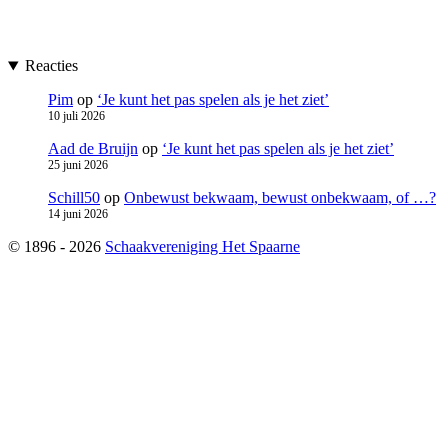
Reacties
Pim
op
‘Je kunt het pas spelen als je het ziet’
10 juli 2026
Aad de Bruijn
op
‘Je kunt het pas spelen als je het ziet’
25 juni 2026
Schill50
op
Onbewust bekwaam, bewust onbekwaam, of …?
14 juni 2026
© 1896 - 2026
Schaakvereniging Het Spaarne