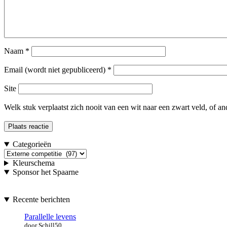
Naam
*
Email (wordt niet gepubliceerd)
*
Site
Welk stuk verplaatst zich nooit van een wit naar een zwart veld, of a
Categorieën
Categorieën
Kleurschema
Sponsor het Spaarne
Recente berichten
Parallelle levens
door Schill50