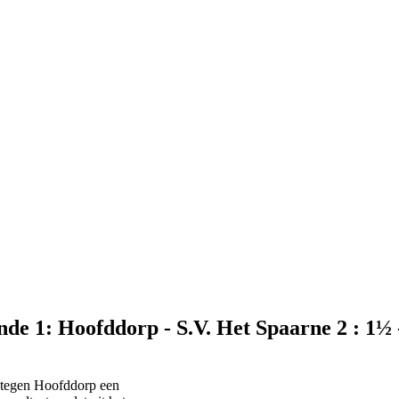
de 1: Hoofddorp - S.V. Het Spaarne 2 : 1½ 
t tegen Hoofddorp een