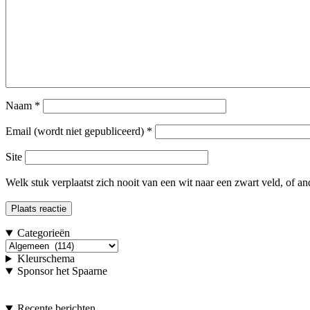
Naam
*
Email (wordt niet gepubliceerd)
*
Site
Welk stuk verplaatst zich nooit van een wit naar een zwart veld, of a
Categorieën
Categorieën
Kleurschema
Sponsor het Spaarne
Recente berichten