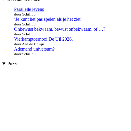
Parallelle levens
door Schill50
‘Je kunt het pas spelen als je het ziet’
door Schill50
Onbewust bekwaam, bewust onbekwaam, of …?
door Schill50
Vierkamptoernooi De Uil 2026.
door Aad de Bruijn
Ademend universum?
door Schill50
Puzzel