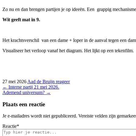
Zo nu en dan brengen partijen je op ideeën. Een grappig mechanisme 
Wit geeft mat in 9.
Het krachtsverschil van een dame + loper in de aanval tegen een dame
Visualiseer het verloop vanaf het diagram. Het lijkt op een tekenfilm.
27 mei 2026
Aad de Bruijn
reageer
Bericht
←
Interne partij 21 mei 2026.
Ademend universum?
→
navigatie
Plaats een reactie
Je e-mailadres wordt niet gepubliceerd.
Vereiste velden zijn gemarke
Reactie
*