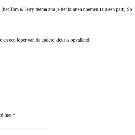
(het Tom & Jerry-thema zou je het kunnen noemen ) uit een partij So –
 en een loper van de andere kleur is opvallend.
erd met
*