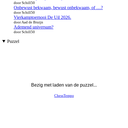
door Schill50
Onbewust bekwaam, bewust onbekwaam, of …?
door Schill50
Vierkamptoernooi De Uil 2026.
door Aad de Bruijn
Ademend universum?
door Schill50
Puzzel