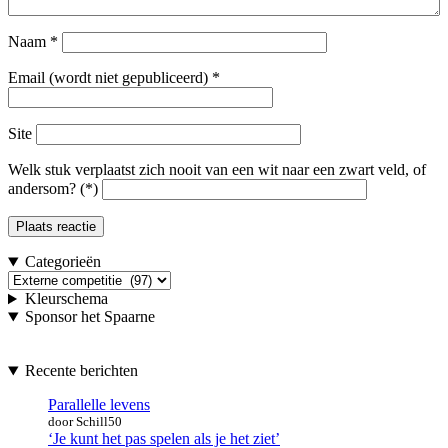
Naam
*
Email (wordt niet gepubliceerd)
*
Site
Welk stuk verplaatst zich nooit van een wit naar een zwart veld, of
andersom? (*)
Categorieën
Categorieën
Kleurschema
Sponsor het Spaarne
Recente berichten
Parallelle levens
door Schill50
‘Je kunt het pas spelen als je het ziet’