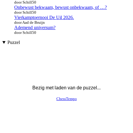
door Schill50
Onbewust bekwaam, bewust onbekwaam, of …?
door Schill50
Vierkamptoernooi De Uil 2026.
door Aad de Bruijn
Ademend universum?
door Schill50
Puzzel