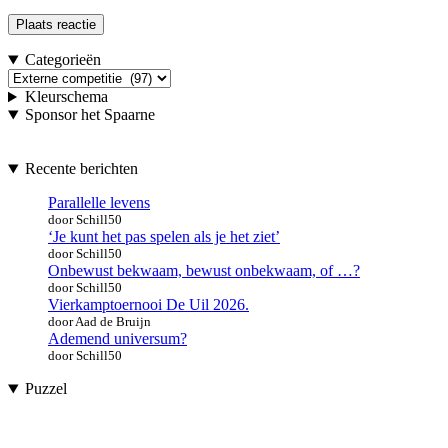
Categorieën
Categorieën
Kleurschema
Sponsor het Spaarne
Recente berichten
Parallelle levens
door Schill50
‘Je kunt het pas spelen als je het ziet’
door Schill50
Onbewust bekwaam, bewust onbekwaam, of …?
door Schill50
Vierkamptoernooi De Uil 2026.
door Aad de Bruijn
Ademend universum?
door Schill50
Puzzel