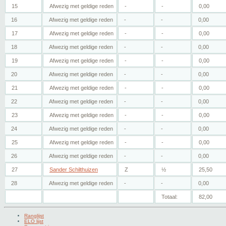
15
Afwezig met geldige reden
-
-
0,00
16
Afwezig met geldige reden
-
-
0,00
17
Afwezig met geldige reden
-
-
0,00
18
Afwezig met geldige reden
-
-
0,00
19
Afwezig met geldige reden
-
-
0,00
20
Afwezig met geldige reden
-
-
0,00
21
Afwezig met geldige reden
-
-
0,00
22
Afwezig met geldige reden
-
-
0,00
23
Afwezig met geldige reden
-
-
0,00
24
Afwezig met geldige reden
-
-
0,00
25
Afwezig met geldige reden
-
-
0,00
26
Afwezig met geldige reden
-
-
0,00
27
Sander Schilthuizen
Z
½
25,50
28
Afwezig met geldige reden
-
-
0,00
Totaal:
82,00
Ranglijst
ELO lijst