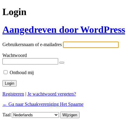
Login
Aangedreven door WordPress
Gebruikersnaam of e-mailadres
Wachtwoord
Onthoud mij
Registreren
|
Je wachtwoord vergeten?
← Ga naar Schaakvereniging Het Spaarne
Taal