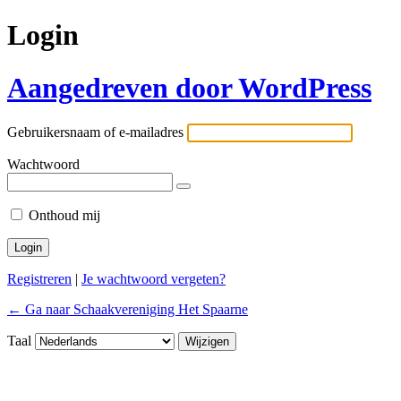
Login
Aangedreven door WordPress
Gebruikersnaam of e-mailadres
Wachtwoord
Onthoud mij
Registreren
|
Je wachtwoord vergeten?
← Ga naar Schaakvereniging Het Spaarne
Taal