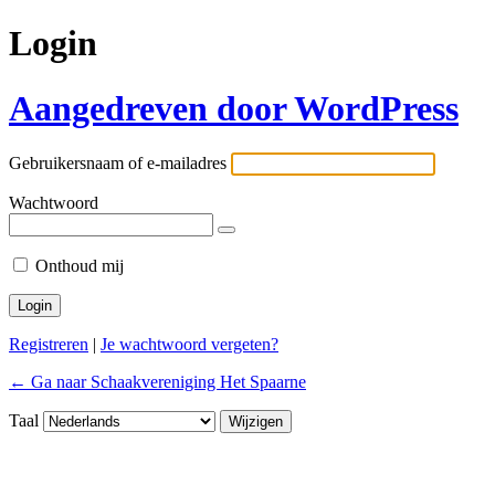
Login
Aangedreven door WordPress
Gebruikersnaam of e-mailadres
Wachtwoord
Onthoud mij
Registreren
|
Je wachtwoord vergeten?
← Ga naar Schaakvereniging Het Spaarne
Taal