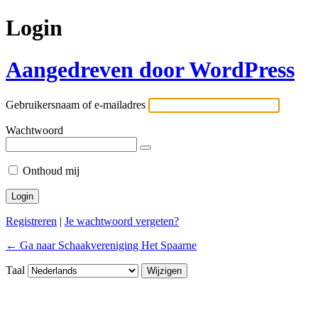
Login
Aangedreven door WordPress
Gebruikersnaam of e-mailadres
Wachtwoord
Onthoud mij
Registreren
|
Je wachtwoord vergeten?
← Ga naar Schaakvereniging Het Spaarne
Taal