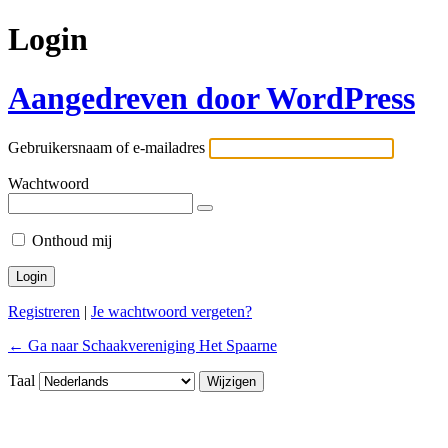
Login
Aangedreven door WordPress
Gebruikersnaam of e-mailadres
Wachtwoord
Onthoud mij
Registreren
|
Je wachtwoord vergeten?
← Ga naar Schaakvereniging Het Spaarne
Taal