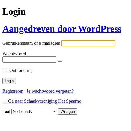
Login
Aangedreven door WordPress
Gebruikersnaam of e-mailadres
Wachtwoord
Onthoud mij
Registreren
|
Je wachtwoord vergeten?
← Ga naar Schaakvereniging Het Spaarne
Taal